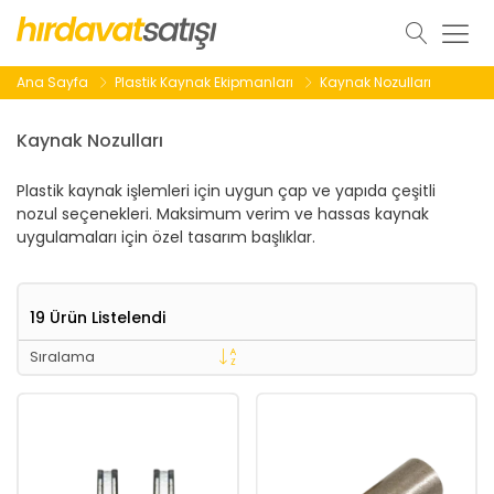
Ana Sayfa
Plastik Kaynak Ekipmanları
Kaynak Nozulları
Kaynak Nozulları
Plastik kaynak işlemleri için uygun çap ve yapıda çeşitli
nozul seçenekleri. Maksimum verim ve hassas kaynak
uygulamaları için özel tasarım başlıklar.
19 Ürün Listelendi
Sıralama