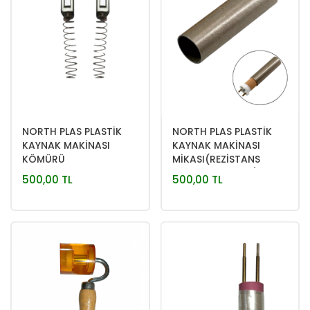
NORTH PLAS PLASTİK
NORTH PLAS PLASTİK
KAYNAK MAKİNASI
KAYNAK MAKİNASI
KÖMÜRÜ
MİKASI(REZİSTANS
KORUYUCU KILIFI)
500,00 TL
500,00 TL