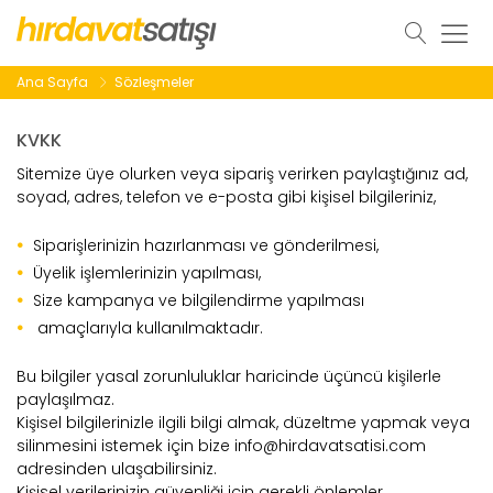
Ana Sayfa
Sözleşmeler
KVKK
Sitemize üye olurken veya sipariş verirken paylaştığınız ad,
soyad, adres, telefon ve e-posta gibi kişisel bilgileriniz,
Siparişlerinizin hazırlanması ve gönderilmesi,
Üyelik işlemlerinizin yapılması,
Size kampanya ve bilgilendirme yapılması
amaçlarıyla kullanılmaktadır.
Bu bilgiler yasal zorunluluklar haricinde üçüncü kişilerle
paylaşılmaz.
Kişisel bilgilerinizle ilgili bilgi almak, düzeltme yapmak veya
silinmesini istemek için bize info@hirdavatsatisi.com
adresinden ulaşabilirsiniz.
Kişisel verilerinizin güvenliği için gerekli önlemler