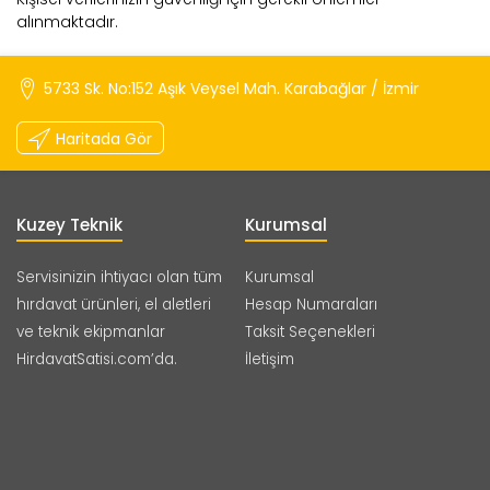
alınmaktadır.
5733 Sk. No:152 Aşık Veysel Mah. Karabağlar / İzmir
Haritada Gör
Kuzey Teknik
Kurumsal
Servisinizin ihtiyacı olan tüm
Kurumsal
hırdavat ürünleri, el aletleri
Hesap Numaraları
ve teknik ekipmanlar
Taksit Seçenekleri
HirdavatSatisi.com’da.
İletişim