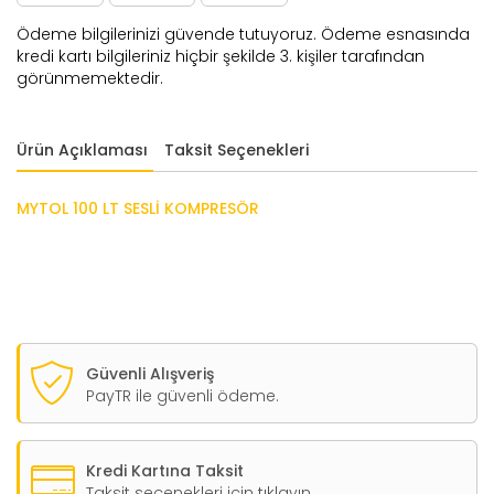
Ödeme bilgilerinizi güvende tutuyoruz. Ödeme esnasında
kredi kartı bilgileriniz hiçbir şekilde 3. kişiler tarafından
görünmemektedir.
Ürün Açıklaması
Taksit Seçenekleri
MYTOL 100 LT SESLİ KOMPRESÖR
Güvenli Alışveriş
PayTR ile güvenli ödeme.
Kredi Kartına Taksit
Taksit seçenekleri için tıklayın.