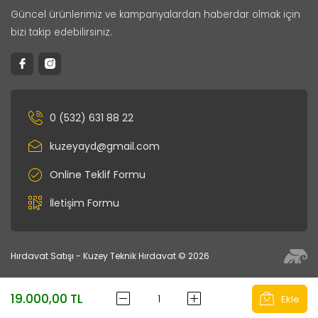
Güncel ürünlerimiz ve kampanyalardan haberdar olmak için
bizi takip edebilirsiniz.
0 (532) 631 88 22
kuzeyayd@gmail.com
Online Teklif Formu
İletişim Formu
Hırdavat Satışı - Kuzey Teknik Hırdavat © 2026
19.000,00 TL
Ekle