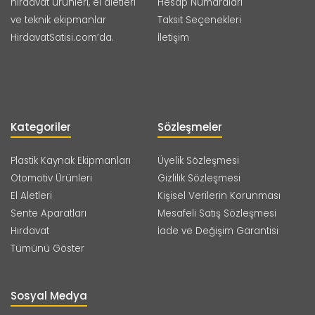
hırdavat ürünleri, el aletleri
Hesap Numaraları
ve teknik ekipmanlar
Taksit Seçenekleri
HirdavatSatisi.com’da.
İletişim
Kategoriler
Sözleşmeler
Plastik Kaynak Ekipmanları
Üyelik Sözleşmesi
Otomotiv Ürünleri
Gizlilik Sözleşmesi
El Aletleri
Kişisel Verilerin Korunması
Sente Aparatları
Mesafeli Satış Sözleşmesi
Hırdavat
İade ve Değişim Garantisi
Tümünü Göster
Sosyal Medya