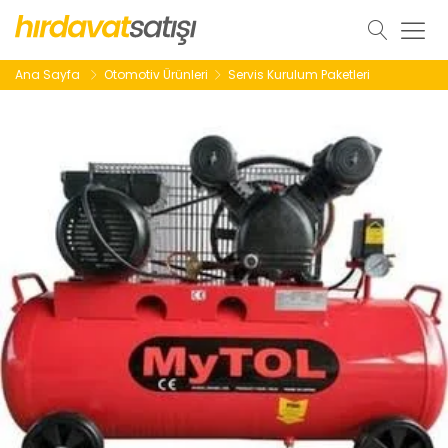
Ana Sayfa
Otomotiv Ürünleri
Servis Kurulum Paketleri