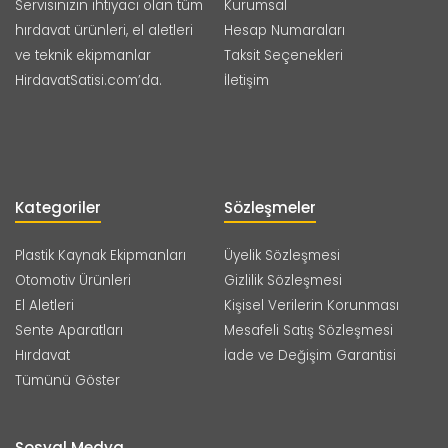
Servisinizin ihtiyacı olan tüm
Kurumsal
hırdavat ürünleri, el aletleri
Hesap Numaraları
ve teknik ekipmanlar
Taksit Seçenekleri
HirdavatSatisi.com’da.
İletişim
Kategoriler
Sözleşmeler
Plastik Kaynak Ekipmanları
Üyelik Sözleşmesi
Otomotiv Ürünleri
Gizlilik Sözleşmesi
El Aletleri
Kişisel Verilerin Korunması
Sente Aparatları
Mesafeli Satış Sözleşmesi
Hırdavat
İade ve Değişim Garantisi
Tümünü Göster
Sosyal Medya