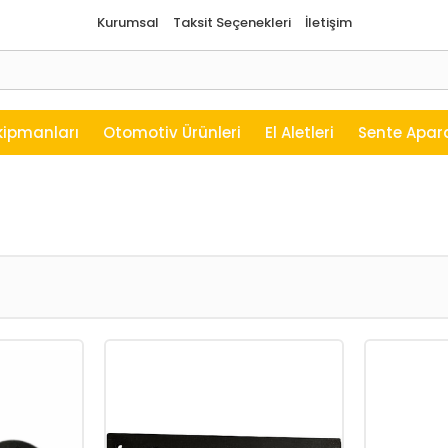
Kurumsal
Taksit Seçenekleri
İletişim
kipmanları
Otomotiv Ürünleri
El Aletleri
Sente Apara