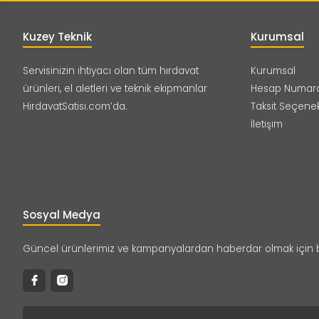
Kuzey Teknik
Kurumsal
Servisinizin ihtiyacı olan tüm hırdavat
Kurumsal
ürünleri, el aletleri ve teknik ekipmanlar
Hesap Numara
HirdavatSatisi.com’da.
Taksit Seçenek
İletişim
Sosyal Medya
Güncel ürünlerimiz ve kampanyalardan haberdar olmak için bizi