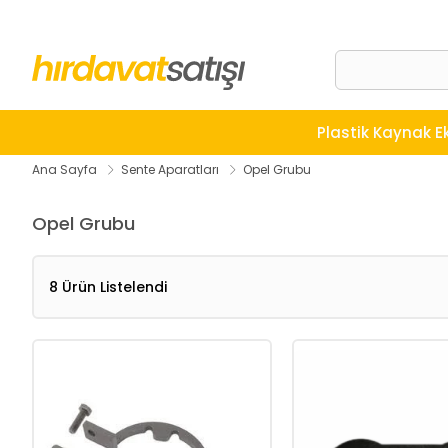
Plastik Kaynak E
Ana Sayfa
Sente Aparatları
Opel Grubu
Opel Grubu
8 Ürün Listelendi