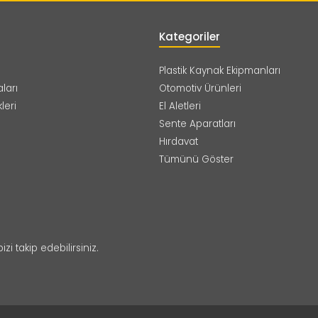
Kategoriler
Plastik Kaynak Ekipmanları
ları
Otomotiv Ürünleri
leri
El Aletleri
Sente Aparatları
Hırdavat
Tümünü Göster
 takip edebilirsiniz.