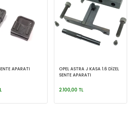
SENTE APARATI
OPEL ASTRA J KASA 1.6 DİZEL
SENTE APARATI
L
2.100,00 TL