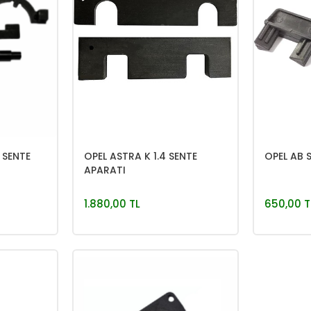
 SENTE
OPEL ASTRA K 1.4 SENTE
OPEL AB 
APARATI
1.880,00 TL
650,00 T